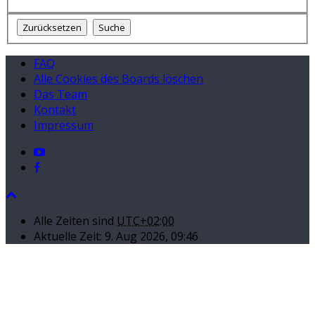
FAQ
Alle Cookies des Boards löschen
Das Team
Kontakt
Impressum
Alle Zeiten sind
UTC+02:00
Aktuelle Zeit: 9. Aug 2026, 09:46