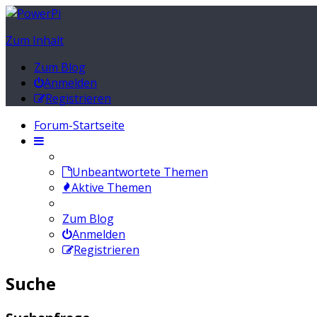
Zum Inhalt
Zum Blog
Anmelden
Registrieren
Forum-Startseite
Unbeantwortete Themen
Aktive Themen
Zum Blog
Anmelden
Registrieren
Suche