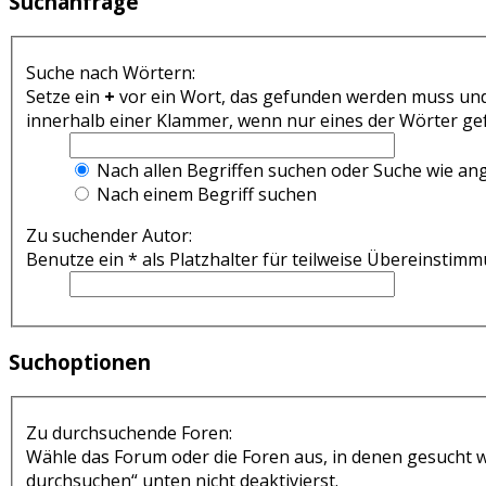
Suchanfrage
Suche nach Wörtern:
Setze ein
+
vor ein Wort, das gefunden werden muss un
innerhalb einer Klammer, wenn nur eines der Wörter gef
Nach allen Begriffen suchen oder Suche wie a
Nach einem Begriff suchen
Zu suchender Autor:
Benutze ein * als Platzhalter für teilweise Übereinstim
Suchoptionen
Zu durchsuchende Foren:
Wähle das Forum oder die Foren aus, in denen gesucht w
durchsuchen“ unten nicht deaktivierst.