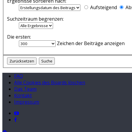
Ergebnisse sortieren nach:
Aufsteigend
Ab
Suchzeitraum begrenzen:
Die ersten:
Zeichen der Beiträge anzeigen
FAQ
Alle Cookies des Boards löschen
Das Team
Kontakt
Impressum