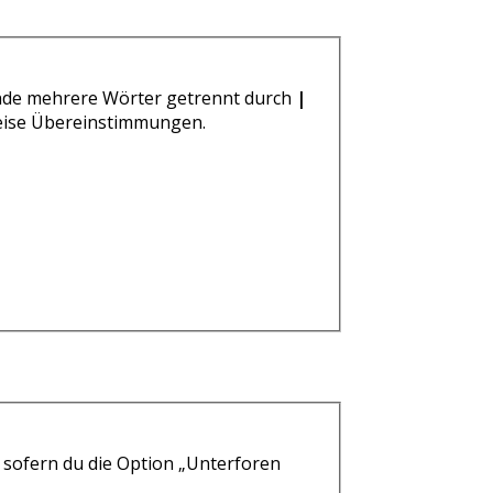
ende mehrere Wörter getrennt durch
|
weise Übereinstimmungen.
 sofern du die Option „Unterforen