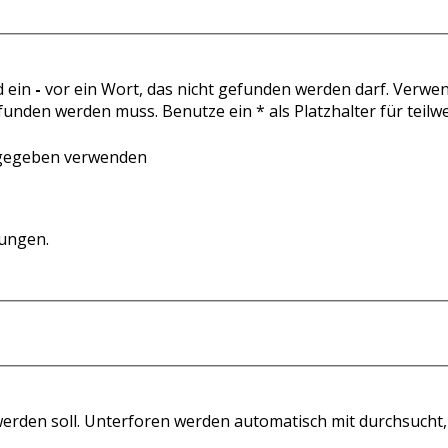
d ein
-
vor ein Wort, das nicht gefunden werden darf. Verw
unden werden muss. Benutze ein * als Platzhalter für teil
ngegeben verwenden
mungen.
erden soll. Unterforen werden automatisch mit durchsucht,