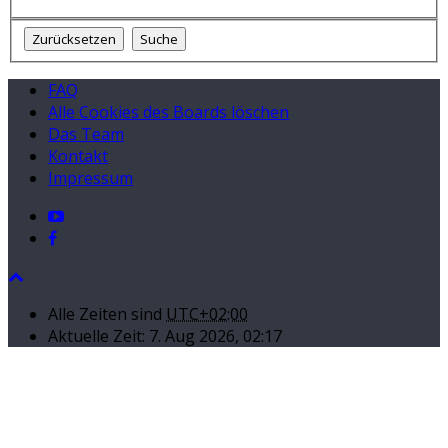
FAQ
Alle Cookies des Boards löschen
Das Team
Kontakt
Impressum
Alle Zeiten sind
UTC+02:00
Aktuelle Zeit: 7. Aug 2026, 02:17