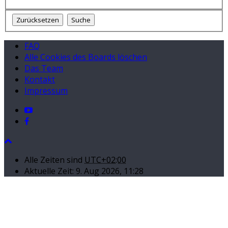
FAQ
Alle Cookies des Boards löschen
Das Team
Kontakt
Impressum
Alle Zeiten sind
UTC+02:00
Aktuelle Zeit: 9. Aug 2026, 11:28