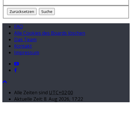
FAQ
Alle Cookies des Boards löschen
Das Team
Kontakt
Impressum
Alle Zeiten sind
UTC+02:00
Aktuelle Zeit: 8. Aug 2026, 17:22