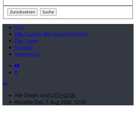
FAQ
Alle Cookies des Boards löschen
Das Team
Kontakt
Impressum
Alle Zeiten sind
UTC+02:00
Aktuelle Zeit: 7. Aug 2026, 12:34