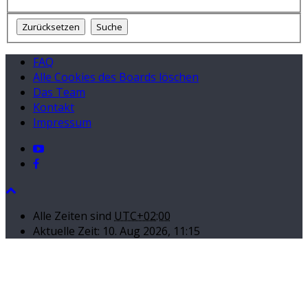
FAQ
Alle Cookies des Boards löschen
Das Team
Kontakt
Impressum
Alle Zeiten sind
UTC+02:00
Aktuelle Zeit: 10. Aug 2026, 11:15