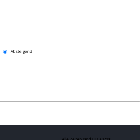
Absteigend
Alle Zeiten sind
UTC+02:00