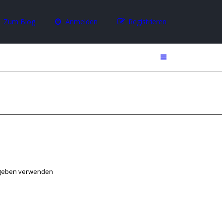
Zum Blog
Anmelden
Registrieren
egeben verwenden