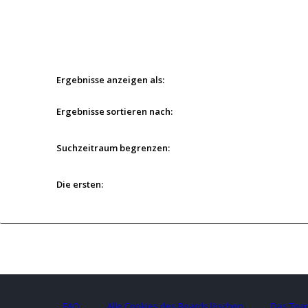
Ergebnisse anzeigen als:
Ergebnisse sortieren nach:
Suchzeitraum begrenzen:
Die ersten:
FAQ
Alle Cookies des Boards löschen
Das Tea