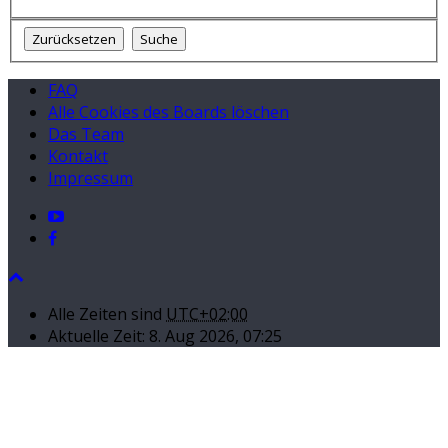
FAQ
Alle Cookies des Boards löschen
Das Team
Kontakt
Impressum
Alle Zeiten sind
UTC+02:00
Aktuelle Zeit: 8. Aug 2026, 07:25