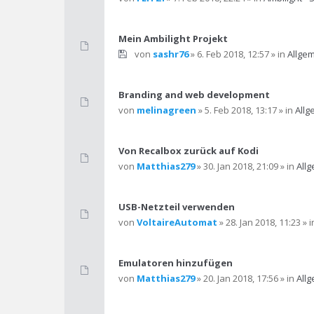
Mein Ambilight Projekt
von
sashr76
» 6. Feb 2018, 12:57 » in
Allge
Branding and web development
von
melinagreen
» 5. Feb 2018, 13:17 » in
Allg
Von Recalbox zurück auf Kodi
von
Matthias279
» 30. Jan 2018, 21:09 » in
All
USB-Netzteil verwenden
von
VoltaireAutomat
» 28. Jan 2018, 11:23 » 
Emulatoren hinzufügen
von
Matthias279
» 20. Jan 2018, 17:56 » in
All