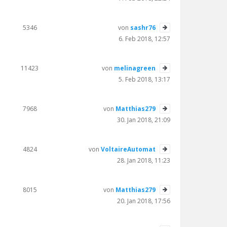
5346
von
sashr76
6. Feb 2018, 12:57
11423
von
melinagreen
5. Feb 2018, 13:17
7968
von
Matthias279
30. Jan 2018, 21:09
4824
von
VoltaireAutomat
28. Jan 2018, 11:23
8015
von
Matthias279
20. Jan 2018, 17:56