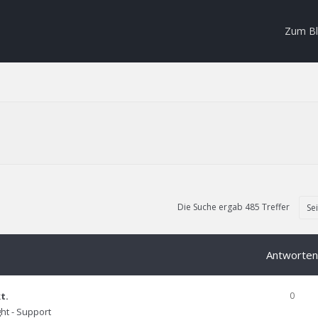
Zum B
Die Suche ergab 485 Treffer
Se
Antworten
t.
0
ht - Support