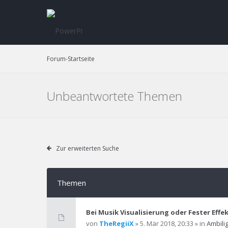
Forum-Startseite
Unbeantwortete Themen
Zur erweiterten Suche
Themen
Bei Musik Visualisierung oder Fester Effek
von
TheRegiiX
» 5. Mär 2018, 20:33 » in
Ambilig