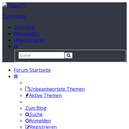
Zum Inhalt
Zum Blog
Anmelden
Registrieren
Forum-Startseite
Unbeantwortete Themen
Aktive Themen
Zum Blog
Suche
Anmelden
Registrieren