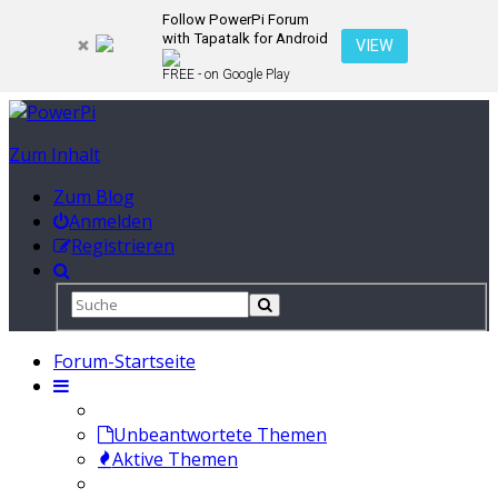
Follow PowerPi Forum
with Tapatalk for Android
VIEW
FREE - on Google Play
Zum Inhalt
Zum Blog
Anmelden
Registrieren
Forum-Startseite
Unbeantwortete Themen
Aktive Themen