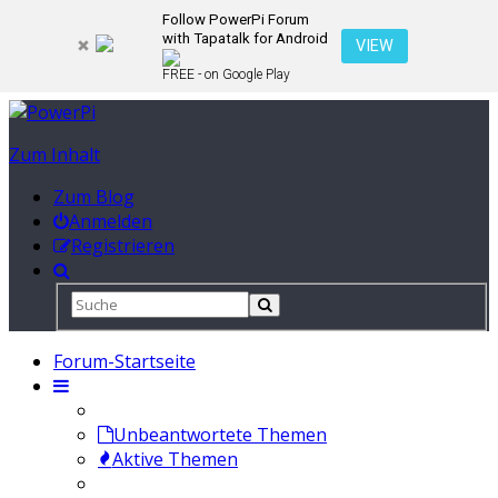
Follow PowerPi Forum
with Tapatalk for Android
VIEW
FREE - on Google Play
Zum Inhalt
Zum Blog
Anmelden
Registrieren
Forum-Startseite
Unbeantwortete Themen
Aktive Themen