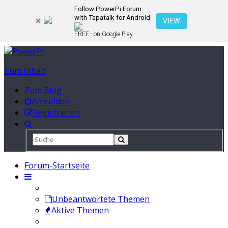
Follow PowerPi Forum
with Tapatalk for Android
VIEW
FREE - on Google Play
Zum Inhalt
Zum Blog
Anmelden
Registrieren
Forum-Startseite
Unbeantwortete Themen
Aktive Themen