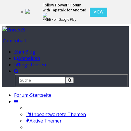
Follow PowerPi Forum
with Tapatalk for Android
VIEW
FREE - on Google Play
Zum Inhalt
Zum Blog
Anmelden
Registrieren
Forum-Startseite
Unbeantwortete Themen
Aktive Themen