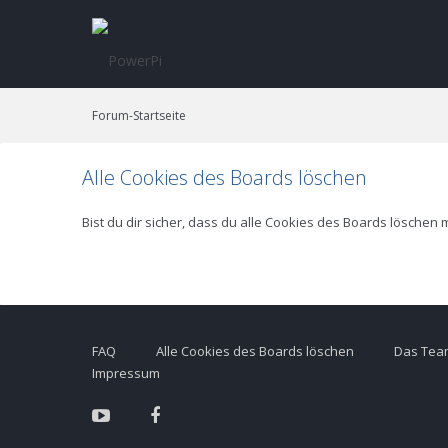
Forum-Startseite
Alle Cookies des Boards löschen
Bist du dir sicher, dass du alle Cookies des Boards löschen
FAQ
Alle Cookies des Boards löschen
Das Tea
Impressum