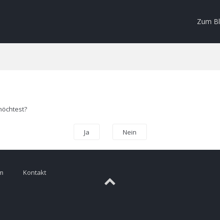
Zum B
 möchtest?
m
Kontakt