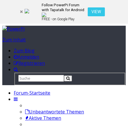
Follow PowerPi Forum
with Tapatalk for Android
VIEW
FREE - on Google Play
Zum Inhalt
Zum Blog
Anmelden
Registrieren
Forum-Startseite
Unbeantwortete Themen
Aktive Themen