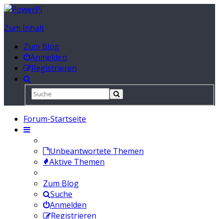
Zum Inhalt
Zum Blog
Anmelden
Registrieren
Forum-Startseite
Unbeantwortete Themen
Aktive Themen
Zum Blog
Suche
Anmelden
Registrieren