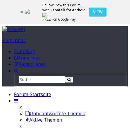
Follow PowerPi Forum
with Tapatalk for Android
VIEW
FREE - on Google Play
Zum Inhalt
Zum Blog
Anmelden
Registrieren
Forum-Startseite
Unbeantwortete Themen
Aktive Themen