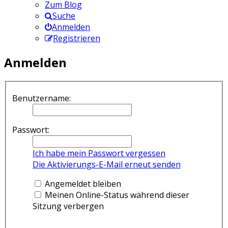
Zum Blog
Suche
Anmelden
Registrieren
Anmelden
Benutzername:
Passwort:
Ich habe mein Passwort vergessen
Die Aktivierungs-E-Mail erneut senden
Angemeldet bleiben
Meinen Online-Status während dieser
Sitzung verbergen