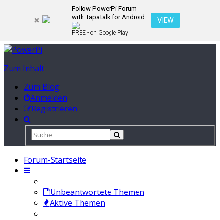
Follow PowerPi Forum
with Tapatalk for Android
VIEW
FREE - on Google Play
Zum Inhalt
Zum Blog
Anmelden
Registrieren
Forum-Startseite
Unbeantwortete Themen
Aktive Themen