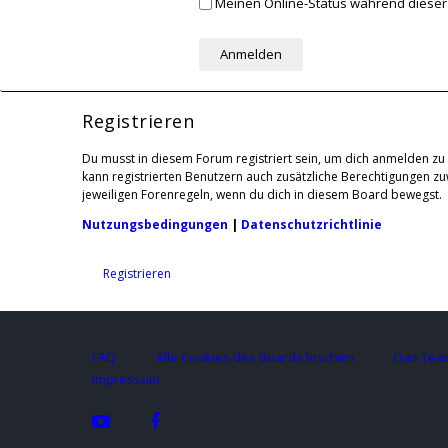
Meinen Online-Status während dieser
Registrieren
Du musst in diesem Forum registriert sein, um dich anmelden zu 
kann registrierten Benutzern auch zusätzliche Berechtigungen z
jeweiligen Forenregeln, wenn du dich in diesem Board bewegst.
Nutzungsbedingungen
|
Datenschutzrichtlinie
Registrieren
FAQ
Alle Cookies des Boards löschen
Das Tea
Impressum