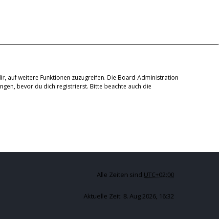
ir, auf weitere Funktionen zuzugreifen. Die Board-Administration
en, bevor du dich registrierst. Bitte beachte auch die
Alle Zeiten sind
UTC+02:00
Aktuelle Zeit: 8. Aug 2026, 16:32