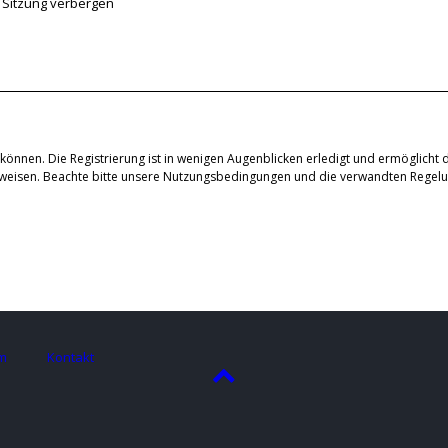
 Sitzung verbergen
können. Die Registrierung ist in wenigen Augenblicken erledigt und ermöglicht d
uweisen. Beachte bitte unsere Nutzungsbedingungen und die verwandten Regelung
m
Kontakt