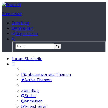
Zum Inhalt
Zum Blog
Anmelden
Registrieren
Forum-Startseite
Unbeantwortete Themen
Aktive Themen
Zum Blog
Suche
Anmelden
Registrieren