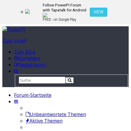
Follow PowerPi Forum
with Tapatalk for Android
VIEW
FREE - on Google Play
Zum Inhalt
Zum Blog
Anmelden
Registrieren
Forum-Startseite
Unbeantwortete Themen
Aktive Themen