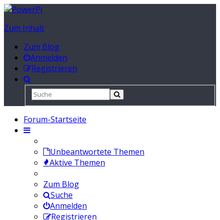
Zum Inhalt
Zum Blog
Anmelden
Registrieren
Forum-Startseite
Unbeantwortete Themen
Aktive Themen
Zum Blog
Suche
Anmelden
Registrieren