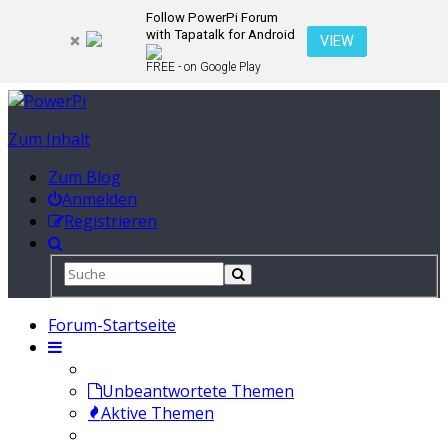
Follow PowerPi Forum
with Tapatalk for Android
VIEW
FREE - on Google Play
Zum Inhalt
Zum Blog
Anmelden
Registrieren
Forum-Startseite
Unbeantwortete Themen
Aktive Themen