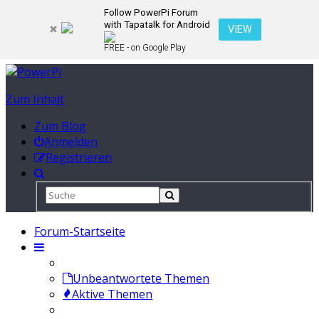
Follow PowerPi Forum
with Tapatalk for Android
VIEW
FREE - on Google Play
Zum Inhalt
Zum Blog
Anmelden
Registrieren
Forum-Startseite
Unbeantwortete Themen
Aktive Themen