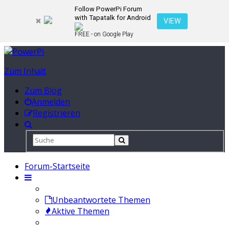
Follow PowerPi Forum
with Tapatalk for Android
VIEW
FREE - on Google Play
Zum Inhalt
Zum Blog
Anmelden
Registrieren
Forum-Startseite
Unbeantwortete Themen
Aktive Themen