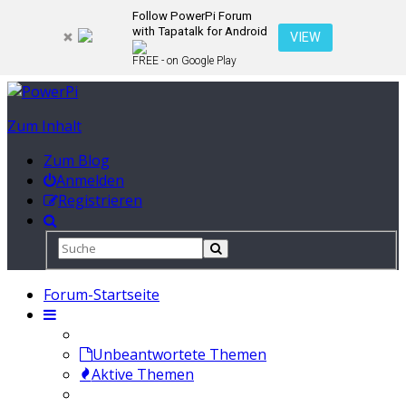
Follow PowerPi Forum
with Tapatalk for Android
VIEW
FREE - on Google Play
Zum Inhalt
Zum Blog
Anmelden
Registrieren
Forum-Startseite
Unbeantwortete Themen
Aktive Themen