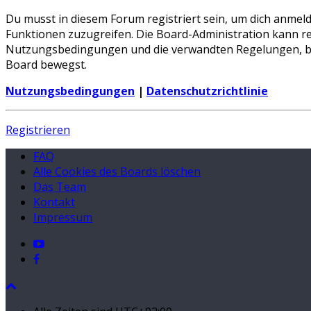
Du musst in diesem Forum registriert sein, um dich anmeld
Funktionen zuzugreifen. Die Board-Administration kann re
Nutzungsbedingungen und die verwandten Regelungen, bevor
Board bewegst.
Nutzungsbedingungen
|
Datenschutzrichtlinie
Registrieren
FAQ
Alle Cookies des Boards löschen
Das Team
Kontakt
Impressum