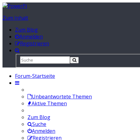
Zum Inhalt
Zum Blog
Anmelden
Registrieren
Forum-Startseite
Unbeantwortete Themen
Aktive Themen
Zum Blog
Suche
Anmelden
Registrieren