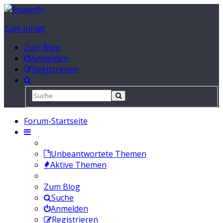
Zum Inhalt
Zum Blog
Anmelden
Registrieren
Forum-Startseite
Unbeantwortete Themen
Aktive Themen
Zum Blog
Suche
Anmelden
Registrieren