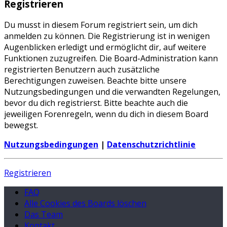
Registrieren
Du musst in diesem Forum registriert sein, um dich
anmelden zu können. Die Registrierung ist in wenigen
Augenblicken erledigt und ermöglicht dir, auf weitere
Funktionen zuzugreifen. Die Board-Administration kann
registrierten Benutzern auch zusätzliche
Berechtigungen zuweisen. Beachte bitte unsere
Nutzungsbedingungen und die verwandten Regelungen,
bevor du dich registrierst. Bitte beachte auch die
jeweiligen Forenregeln, wenn du dich in diesem Board
bewegst.
Nutzungsbedingungen
|
Datenschutzrichtlinie
Registrieren
FAQ
Alle Cookies des Boards löschen
Das Team
Kontakt