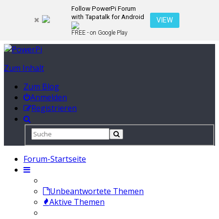
Follow PowerPi Forum
with Tapatalk for Android
VIEW
FREE - on Google Play
Zum Inhalt
Zum Blog
Anmelden
Registrieren
Forum-Startseite
Unbeantwortete Themen
Aktive Themen