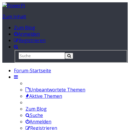
Zum Inhalt
Zum Blog
Anmelden
Registrieren
Forum-Startseite
Unbeantwortete Themen
Aktive Themen
Zum Blog
Suche
Anmelden
Registrieren