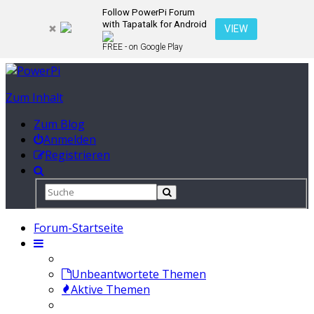
Follow PowerPi Forum
with Tapatalk for Android
VIEW
FREE - on Google Play
Zum Inhalt
Zum Blog
Anmelden
Registrieren
Forum-Startseite
Unbeantwortete Themen
Aktive Themen