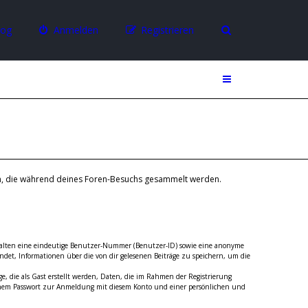
log
Anmelden
Registrieren
den, die während deines Foren-Besuchs gesammelt werden.
enthalten eine eindeutige Benutzer-Nummer (Benutzer-ID) sowie eine anonyme
det, Informationen über die von dir gelesenen Beiträge zu speichern, um die
, die als Gast erstellt werden, Daten, die im Rahmen der Registrierung
einem Passwort zur Anmeldung mit diesem Konto und einer persönlichen und