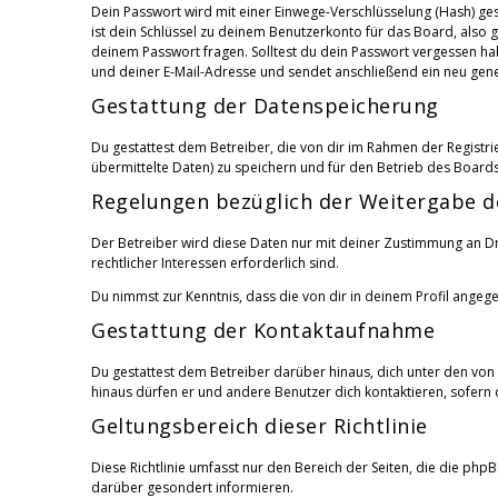
Dein Passwort wird mit einer Einwege-Verschlüsselung (Hash) ges
ist dein Schlüssel zu deinem Benutzerkonto für das Board, also 
deinem Passwort fragen. Solltest du dein Passwort vergessen h
und deiner E-Mail-Adresse und sendet anschließend ein neu gene
Gestattung der Datenspeicherung
Du gestattest dem Betreiber, die von dir im Rahmen der Regist
übermittelte Daten) zu speichern und für den Betrieb des Board
Regelungen bezüglich der Weitergabe d
Der Betreiber wird diese Daten nur mit deiner Zustimmung an Dri
rechtlicher Interessen erforderlich sind.
Du nimmst zur Kenntnis, dass die von dir in deinem Profil ange
Gestattung der Kontaktaufnahme
Du gestattest dem Betreiber darüber hinaus, dich unter den von 
hinaus dürfen er und andere Benutzer dich kontaktieren, sofern d
Geltungsbereich dieser Richtlinie
Diese Richtlinie umfasst nur den Bereich der Seiten, die die ph
darüber gesondert informieren.