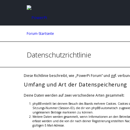
Forum-Startseite
Datenschutzrichtlinie
Diese Richtlinie beschreibt, wie „PowerPi Forum“ und ggf. ver
Umfang und Art der Datenspeicherung
Deine Daten werden auf zwei verschiedene Arten gesammelt:
phpBB erstellt bei deinem Besuch des Boards mehrere Cookies. Cookies 
Sitzungs-Nummer (Session-ID), die dir von phpBB automatisch zugewiese
ungelesenen Beiträge markieren zu können.
Weitere Daten werden gesammelt, wenn Informationen an den Betreiber ü
erfasst werden und die von dir nach deiner Registrierung erstellten
gültigen E-Mail-Adresse.