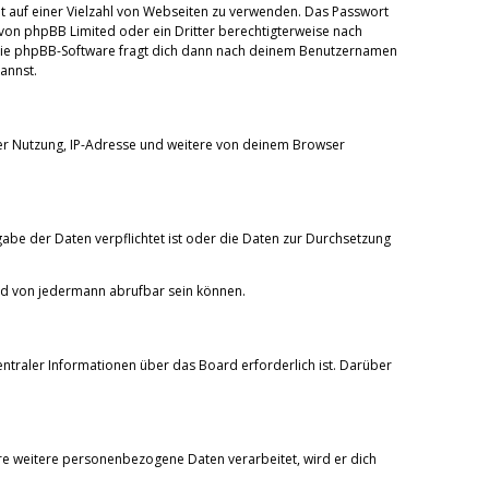
cht auf einer Vielzahl von Webseiten zu verwenden. Das Passwort
 von phpBB Limited oder ein Dritter berechtigterweise nach
. Die phpBB-Software fragt dich dann nach deinem Benutzernamen
annst.
der Nutzung, IP-Adresse und weitere von deinem Browser
gabe der Daten verpflichtet ist oder die Daten zur Durchsetzung
und von jedermann abrufbar sein können.
ntraler Informationen über das Board erforderlich ist. Darüber
are weitere personenbezogene Daten verarbeitet, wird er dich