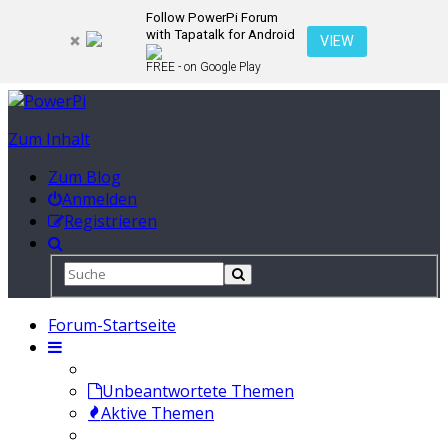
Follow PowerPi Forum
with Tapatalk for Android
VIEW
FREE - on Google Play
Zum Inhalt
Zum Blog
Anmelden
Registrieren
Forum-Startseite
Unbeantwortete Themen
Aktive Themen