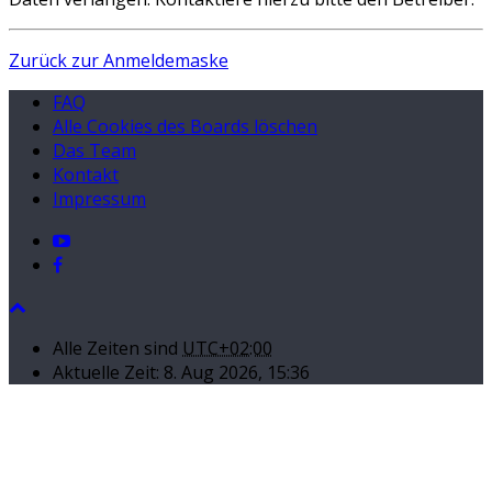
Zurück zur Anmeldemaske
FAQ
Alle Cookies des Boards löschen
Das Team
Kontakt
Impressum
Alle Zeiten sind
UTC+02:00
Aktuelle Zeit: 8. Aug 2026, 15:36