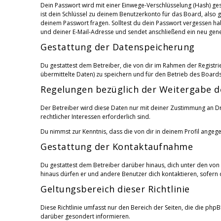
Dein Passwort wird mit einer Einwege-Verschlüsselung (Hash) ges
ist dein Schlüssel zu deinem Benutzerkonto für das Board, also 
deinem Passwort fragen. Solltest du dein Passwort vergessen h
und deiner E-Mail-Adresse und sendet anschließend ein neu gene
Gestattung der Datenspeicherung
Du gestattest dem Betreiber, die von dir im Rahmen der Regist
übermittelte Daten) zu speichern und für den Betrieb des Board
Regelungen bezüglich der Weitergabe d
Der Betreiber wird diese Daten nur mit deiner Zustimmung an Dri
rechtlicher Interessen erforderlich sind.
Du nimmst zur Kenntnis, dass die von dir in deinem Profil ange
Gestattung der Kontaktaufnahme
Du gestattest dem Betreiber darüber hinaus, dich unter den von 
hinaus dürfen er und andere Benutzer dich kontaktieren, sofern d
Geltungsbereich dieser Richtlinie
Diese Richtlinie umfasst nur den Bereich der Seiten, die die ph
darüber gesondert informieren.