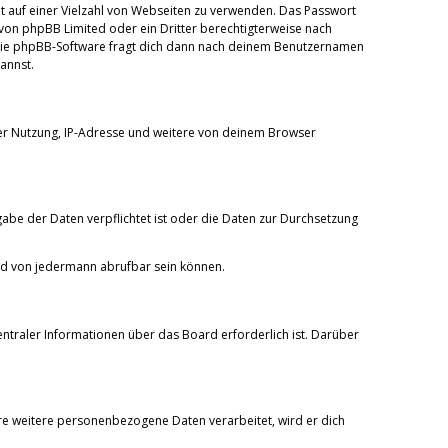
cht auf einer Vielzahl von Webseiten zu verwenden. Das Passwort
 von phpBB Limited oder ein Dritter berechtigterweise nach
. Die phpBB-Software fragt dich dann nach deinem Benutzernamen
annst.
der Nutzung, IP-Adresse und weitere von deinem Browser
gabe der Daten verpflichtet ist oder die Daten zur Durchsetzung
und von jedermann abrufbar sein können.
ntraler Informationen über das Board erforderlich ist. Darüber
are weitere personenbezogene Daten verarbeitet, wird er dich