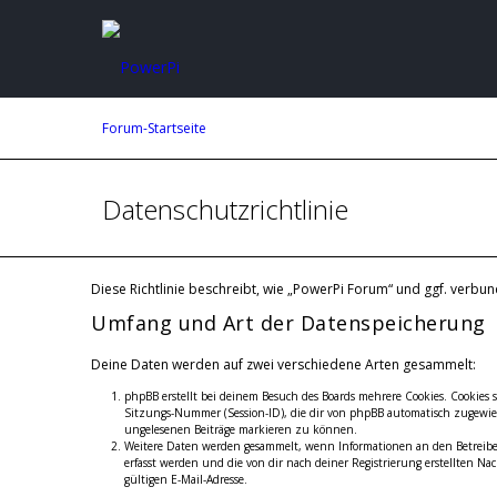
Forum-Startseite
Datenschutzrichtlinie
Diese Richtlinie beschreibt, wie „PowerPi Forum“ und ggf. ver
Umfang und Art der Datenspeicherung
Deine Daten werden auf zwei verschiedene Arten gesammelt:
phpBB erstellt bei deinem Besuch des Boards mehrere Cookies. Cookies 
Sitzungs-Nummer (Session-ID), die dir von phpBB automatisch zugewiese
ungelesenen Beiträge markieren zu können.
Weitere Daten werden gesammelt, wenn Informationen an den Betreiber ü
erfasst werden und die von dir nach deiner Registrierung erstellten
gültigen E-Mail-Adresse.