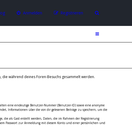
log
Anmelden
Registrieren
den, die während deines Foren-Besuchs gesammelt werden.
enthalten eine eindeutige Benutzer-Nummer (Benutzer-ID) sowie eine anonyme
det, Informationen über die von dir gelesenen Beiträge zu speichern, um die
, die als Gast erstellt werden, Daten, die im Rahmen der Registrierung
einem Passwort zur Anmeldung mit diesem Konto und einer persönlichen und