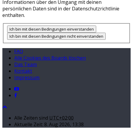
Informationen über den Umgang mit deinen
persönlichen Daten sind in der Datenschutzrichtlinie
enthalten.
FAQ
Alle Cookies des Boards löschen
Das Team
Kontakt
Impressum
Alle Zeiten sind
UTC+02:00
Aktuelle Zeit: 8. Aug 2026, 13:38