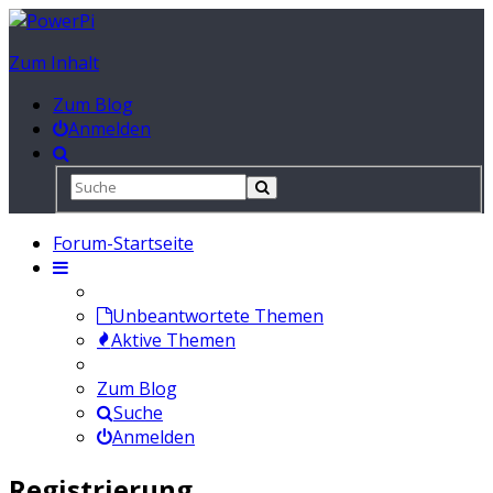
Zum Inhalt
Zum Blog
Anmelden
Forum-Startseite
Unbeantwortete Themen
Aktive Themen
Zum Blog
Suche
Anmelden
Registrierung