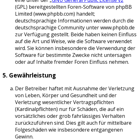
eine unter der „
GNU General Public License v2
“
(GPL) bereitgestellten Foren-Software von phpBB
Limited (www.phpbb.com) handelt;
deutschsprachige Informationen werden durch die
deutschsprachige Community unter www.phpbb.de
zur Verfügung gestellt. Beide haben keinen Einfluss
auf die Art und Weise, wie die Software verwendet
wird. Sie können insbesondere die Verwendung der
Software für bestimmte Zwecke nicht untersagen
oder auf Inhalte fremder Foren Einfluss nehmen.
5. Gewährleistung
Der Betreiber haftet mit Ausnahme der Verletzung
von Leben, Körper und Gesundheit und der
Verletzung wesentlicher Vertragspflichten
(Kardinalpflichten) nur für Schäden, die auf ein
vorsätzliches oder grob fahrlässiges Verhalten
zurückzuführen sind. Dies gilt auch für mittelbare
Folgeschäden wie insbesondere entgangenen
Gewinn.