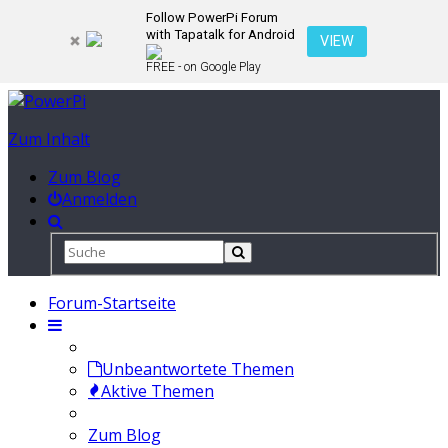
Follow PowerPi Forum
with Tapatalk for Android
VIEW
FREE - on Google Play
Zum Inhalt
Zum Blog
Anmelden
Forum-Startseite
Unbeantwortete Themen
Aktive Themen
Zum Blog