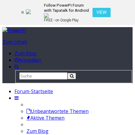
Follow PowerPi Forum
with Tapatalk for Android
VIEW
FREE - on Google Play
Zum Inhalt
Zum Blog
Anmelden
Forum-Startseite
Unbeantwortete Themen
Aktive Themen
Zum Blog