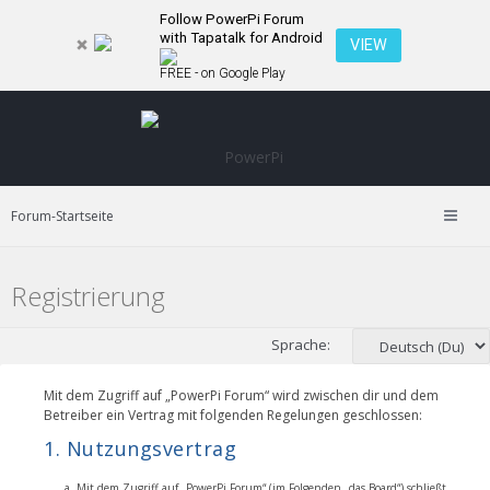
Follow PowerPi Forum
with Tapatalk for Android
VIEW
FREE - on Google Play
Forum-Startseite
Registrierung
Sprache:
Mit dem Zugriff auf „PowerPi Forum“ wird zwischen dir und dem
Betreiber ein Vertrag mit folgenden Regelungen geschlossen:
1. Nutzungsvertrag
Mit dem Zugriff auf „PowerPi Forum“ (im Folgenden „das Board“) schließt