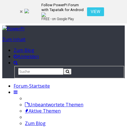
Follow PowerPi Forum
with Tapatalk for Android
VIEW
FREE - on Google Play
Zum Inhalt
Zum Blog
Anmelden
Forum-Startseite
Unbeantwortete Themen
Aktive Themen
Zum Blog