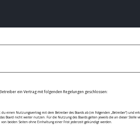
Betreiber ein Vertrag mit folgenden Regelungen geschlossen:
ßt du einen Nutzungsvertrag mit dem Betreiber des Boards ab (im Folgenden „Betreiber“) und e
as Board nicht weiter nutzen. Für die Nutzung des Boards gelten jeweils die an dieser Stelle v
von beiden Seiten ohne Einhaltung einer Frist jederzeit gekündigt werden.