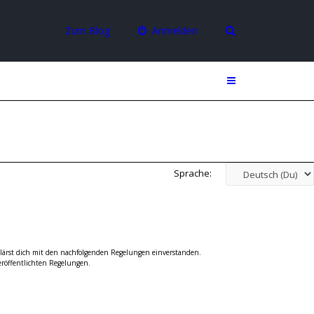
Zum Blog
Anmelden
Sprache:
rklärst dich mit den nachfolgenden Regelungen einverstanden.
eröffentlichten Regelungen.