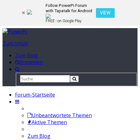
Follow PowerPi Forum
with Tapatalk for Android
VIEW
FREE - on Google Play
Zum Inhalt
Zum Blog
Anmelden
Forum-Startseite
Unbeantwortete Themen
Aktive Themen
Zum Blog