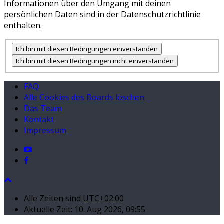
Informationen über den Umgang mit deinen
persönlichen Daten sind in der Datenschutzrichtlinie
enthalten.
FAQ
Alle Cookies des Boards löschen
Das Team
Kontakt
Impressum
Alle Zeiten sind
UTC+02:00
Aktuelle Zeit: 10. Aug 2026, 09:55