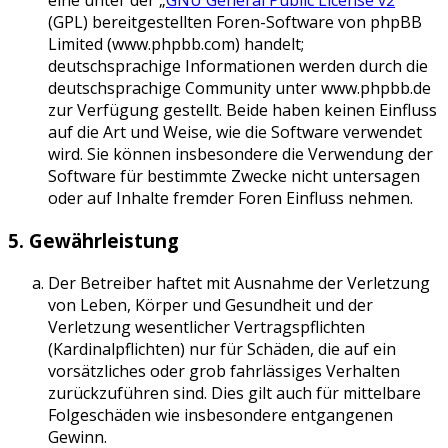
eine unter der „
GNU General Public License v2
“
(GPL) bereitgestellten Foren-Software von phpBB
Limited (www.phpbb.com) handelt;
deutschsprachige Informationen werden durch die
deutschsprachige Community unter www.phpbb.de
zur Verfügung gestellt. Beide haben keinen Einfluss
auf die Art und Weise, wie die Software verwendet
wird. Sie können insbesondere die Verwendung der
Software für bestimmte Zwecke nicht untersagen
oder auf Inhalte fremder Foren Einfluss nehmen.
5. Gewährleistung
Der Betreiber haftet mit Ausnahme der Verletzung
von Leben, Körper und Gesundheit und der
Verletzung wesentlicher Vertragspflichten
(Kardinalpflichten) nur für Schäden, die auf ein
vorsätzliches oder grob fahrlässiges Verhalten
zurückzuführen sind. Dies gilt auch für mittelbare
Folgeschäden wie insbesondere entgangenen
Gewinn.