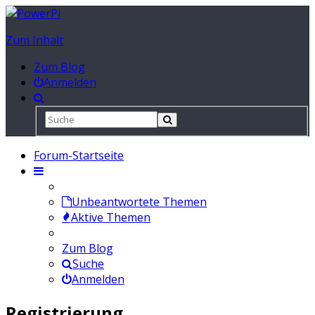
Zum Inhalt
Zum Blog
Anmelden
Forum-Startseite
Unbeantwortete Themen
Aktive Themen
Zum Blog
Suche
Anmelden
Registrierung