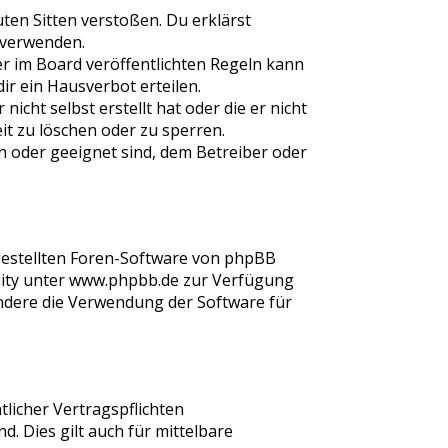
uten Sitten verstoßen. Du erklärst
u verwenden.
 im Board veröffentlichten Regeln kann
r ein Hausverbot erteilen.
cht selbst erstellt hat oder die er nicht
t zu löschen oder zu sperren.
n oder geeignet sind, dem Betreiber oder
tgestellten Foren-Software von phpBB
nity unter www.phpbb.de zur Verfügung
sondere die Verwendung der Software für
licher Vertragspflichten
d. Dies gilt auch für mittelbare