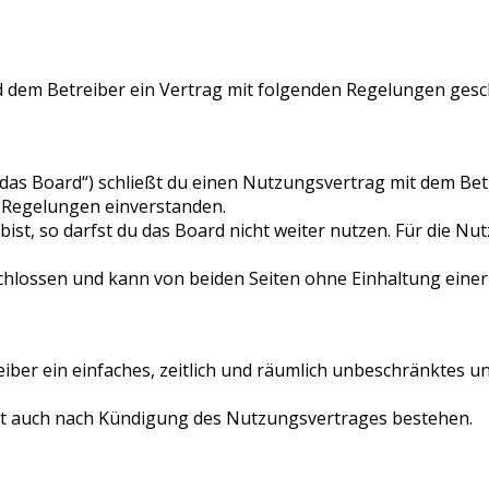
d dem Betreiber ein Vertrag mit folgenden Regelungen gesc
„das Board“) schließt du einen Nutzungsvertrag mit dem Bet
n Regelungen einverstanden.
st, so darfst du das Board nicht weiter nutzen. Für die Nut
lossen und kann von beiden Seiten ohne Einhaltung einer F
eiber ein einfaches, zeitlich und räumlich unbeschränktes u
bt auch nach Kündigung des Nutzungsvertrages bestehen.