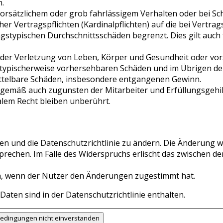
.
orsätzlichem oder grob fahrlässigem Verhalten oder bei Sc
er Vertragspflichten (Kardinalpflichten) auf die bei Vertr
gstypischen Durchschnittsschäden begrenzt. Dies gilt auch 
der Verletzung von Leben, Körper und Gesundheit oder vor
s typischerweise vorhersehbaren Schäden und im Übrigen de
mittelbare Schäden, insbesondere entgangenen Gewinn.
ngemäß auch zugunsten der Mitarbeiter und Erfüllungsgehil
lem Recht bleiben unberührt.
n und die Datenschutzrichtlinie zu ändern. Die Änderung wi
sprechen. Im Falle des Widerspruchs erlischt das zwischen 
h, wenn der Nutzer den Änderungen zugestimmt hat.
ten sind in der Datenschutzrichtlinie enthalten.