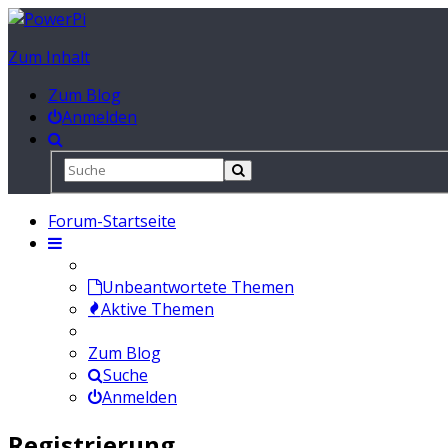
Zum Inhalt
Zum Blog
Anmelden
Forum-Startseite
Unbeantwortete Themen
Aktive Themen
Zum Blog
Suche
Anmelden
Registrierung