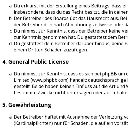
Du erklärst mit der Erstellung eines Beitrags, dass e
insbesondere, dass du das Recht besitzt, die in dein
Der Betreiber des Boards übt das Hausrecht aus. Be
der Betreiber dich nach Abmahnung zeitweise oder da
Du nimmst zur Kenntnis, dass der Betreiber keine Vera
zur Kenntnis genommen hat. Du gestattest dem Betrei
Du gestattest dem Betreiber darüber hinaus, deine B
einem Dritten Schaden zuzufügen.
4. General Public License
Du nimmst zur Kenntnis, dass es sich bei phpBB um e
Limited (www.phpbb.com) handelt; deutschsprachige
gestellt. Beide haben keinen Einfluss auf die Art un
bestimmte Zwecke nicht untersagen oder auf Inhalte
5. Gewährleistung
Der Betreiber haftet mit Ausnahme der Verletzung v
(Kardinalpflichten) nur für Schäden, die auf ein vorsä