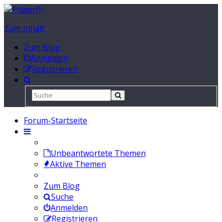
Zum Inhalt
Zum Blog
Anmelden
Registrieren
Forum-Startseite
Unbeantwortete Themen
Aktive Themen
Zum Blog
Suche
Anmelden
Registrieren