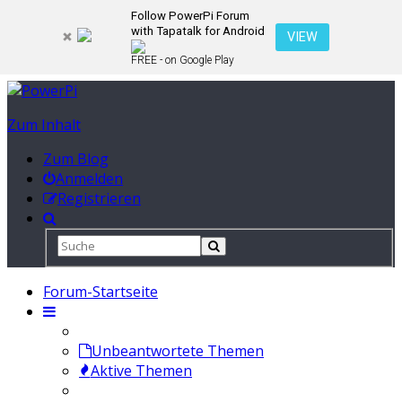
Follow PowerPi Forum
with Tapatalk for Android
VIEW
FREE - on Google Play
Zum Inhalt
Zum Blog
Anmelden
Registrieren
Forum-Startseite
Unbeantwortete Themen
Aktive Themen