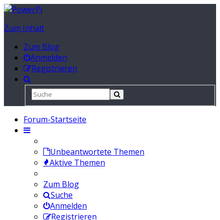
Zum Inhalt
Zum Blog
Anmelden
Registrieren
Forum-Startseite
Unbeantwortete Themen
Aktive Themen
Zum Blog
Suche
Anmelden
Registrieren