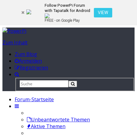
Follow PowerPi Forum
with Tapatalk for Android
VIEW
FREE - on Google Play
Zum Inhalt
Zum Blog
Anmelden
Registrieren
Forum-Startseite
Unbeantwortete Themen
Aktive Themen