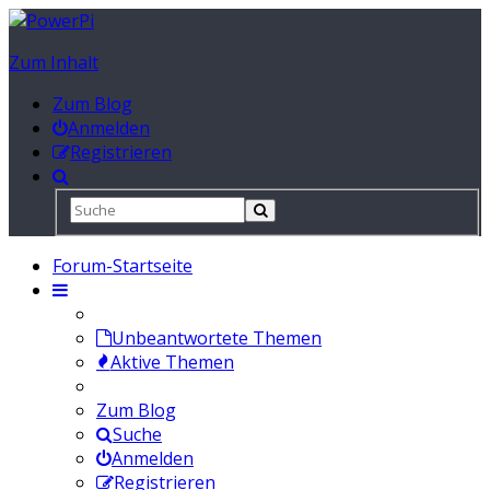
Zum Inhalt
Zum Blog
Anmelden
Registrieren
Forum-Startseite
Unbeantwortete Themen
Aktive Themen
Zum Blog
Suche
Anmelden
Registrieren